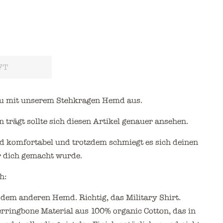
FT
 du mit unserem Stehkragen Hemd aus.
rägt sollte sich diesen Artikel genauer ansehen.
nd komfortabel
und trotzdem schmiegt es sich deinen
ür dich gemacht wurde.
h:
 dem anderen Hemd. Richtig, das Military Shirt.
rringbone Material aus 100% organic Cotton, das in