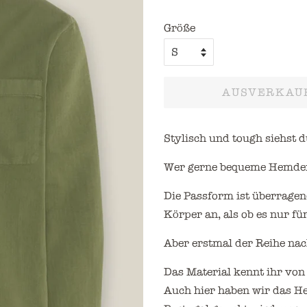
Größe
AUSVERKAU
Stylisch und tough siehst
Wer gerne bequeme Hemden t
Die Passform ist überrage
Körper an, als ob es nur f
Aber erstmal der Reihe nac
Das Material kennt ihr von
Auch hier haben wir das He