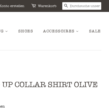
SUCHEN
Konto erstellen
Warenkorb
NG
SHOES
ACCESSOIRES
SALE
 UP COLLAR SHIRT OLIVE
ten