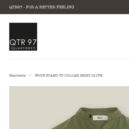
QTR97 - FOR A BETTER FEELING
›
Startseite
WOTE STAND UP COLLAR SHIRT OLIVE