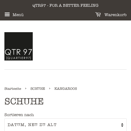
QTR97 - FOR A BETTER FEELING
Menü
Warenkorb
›
›
Startseite
SCHUHE
KANGAROOS
SCHUHE
Sortieren nach