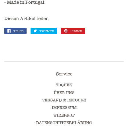
- Made in Portugal.
Diesen Artikel teilen
Teilen
Auf
Twittern
Auf
Pinnen
Auf
Facebook
Twitter
Pinterest
teilen
twittern
pinnen
Service
SUCHEN
ÜBER UNS
VERSAND & RETOURE
IMPRESSUM
WIDERRUF
DATENSCHUTZERKLÄRUNG