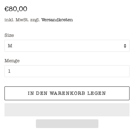
Normaler
Sonderpreis
€80,00
Preis
inkl. MwSt. zzgl.
Versandkosten
Size
Menge
IN DEN WARENKORB LEGEN