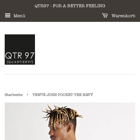
QTR97 - FOR A BETTER FEELING
Menü
Warenkorb
›
Startseite
TENUE JOHN POCKET TEE NAVY