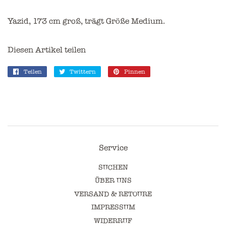
Yazid, 173 cm groß, trägt Größe Medium.
Diesen Artikel teilen
Teilen
Auf
Twittern
Auf
Pinnen
Auf
Facebook
Twitter
Pinterest
teilen
twittern
pinnen
Service
SUCHEN
ÜBER UNS
VERSAND & RETOURE
IMPRESSUM
WIDERRUF