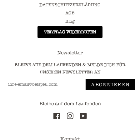
DATENSCHUTZERKLÄRUNG
AGB
Blog
VERTRAG WIDERRUFEN
Newsletter
BLEIBE AUF DEM LAUFENDEN & MELDE DICH FÜR
UNSEREN NEWSLETTER AN
ABONNIEREN
Bleibe auf dem Laufenden
Facebook
Instagram
YouTube
Kontakt