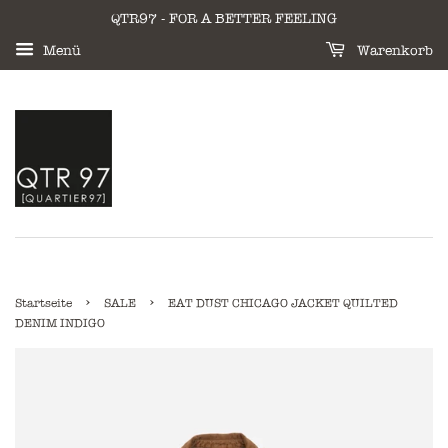
QTR97 - FOR A BETTER FEELING
Menü
Warenkorb
›
›
Startseite
SALE
EAT DUST CHICAGO JACKET QUILTED
DENIM INDIGO