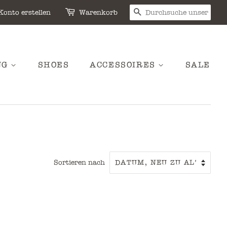
SUCHEN
Konto erstellen
Warenkorb
NG
SHOES
ACCESSOIRES
SALE
Sortieren nach