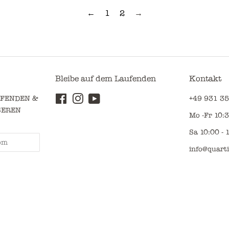
←
1
2
→
Bleibe auf dem Laufenden
Kontakt
UFENDEN &
Facebook
Instagram
YouTube
+49 931 35
SEREN
Mo -Fr 10:3
Sa 10:00 - 
info@quarti