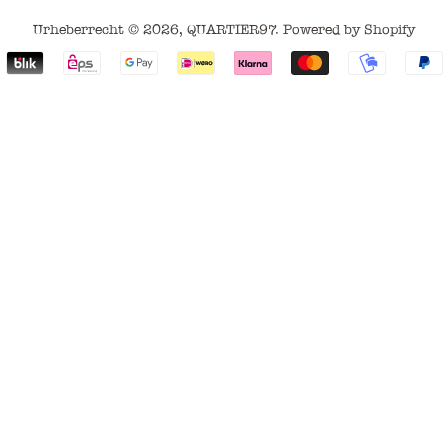
Urheberrecht © 2026,
QUARTIER97
. Powered by Shopify
Zahlungsarten