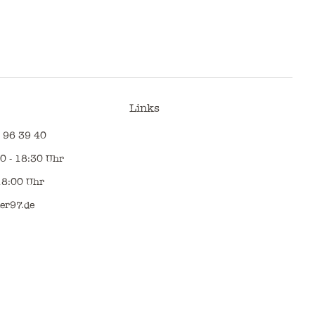
Links
 96 39 40
0 - 18:30 Uhr
18:00 Uhr
er97.de