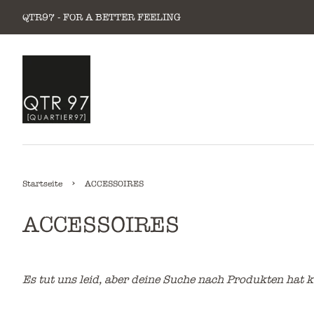
QTR97 - FOR A BETTER FEELING
›
Startseite
ACCESSOIRES
ACCESSOIRES
Es tut uns leid, aber deine Suche nach Produkten hat k