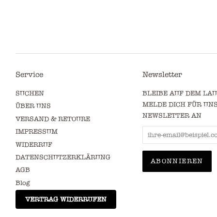
Service
Newsletter
SUCHEN
BLEIBE AUF DEM LA
MELDE DICH FÜR UN
ÜBER UNS
NEWSLETTER AN
VERSAND & RETOURE
IMPRESSUM
WIDERRUF
DATENSCHUTZERKLÄRUNG
AGB
Blog
VERTRAG WIDERRUFEN